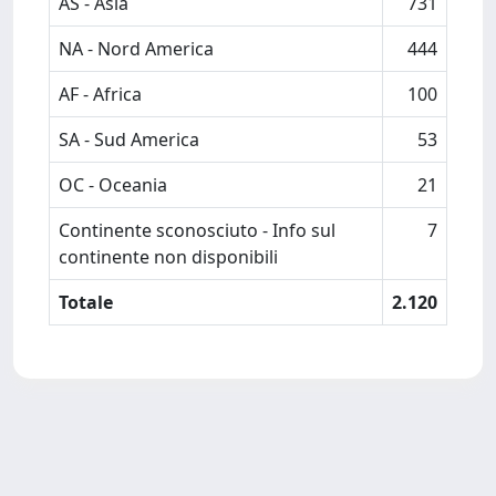
AS - Asia
731
NA - Nord America
444
AF - Africa
100
SA - Sud America
53
OC - Oceania
21
Continente sconosciuto - Info sul
7
continente non disponibili
Totale
2.120
Powered by
IRIS
-
about IRIS
-