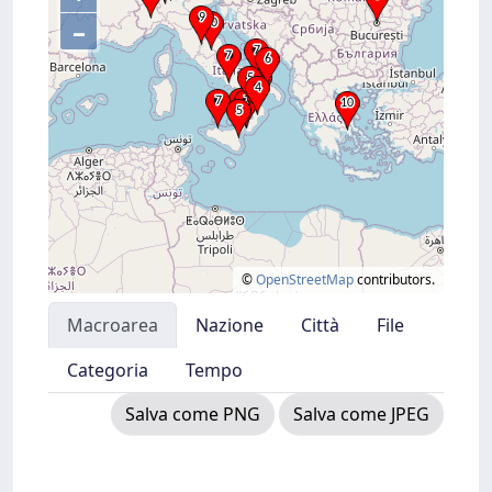
–
©
OpenStreetMap
contributors.
Macroarea
Nazione
Città
File
Categoria
Tempo
Salva come PNG
Salva come JPEG