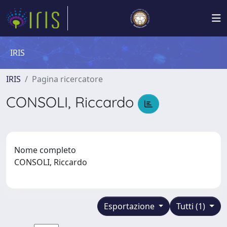
IRIS
IRIS
Pagina ricercatore
CONSOLI, Riccardo
Nome completo
CONSOLI, Riccardo
Esportazione
Tutti (1)