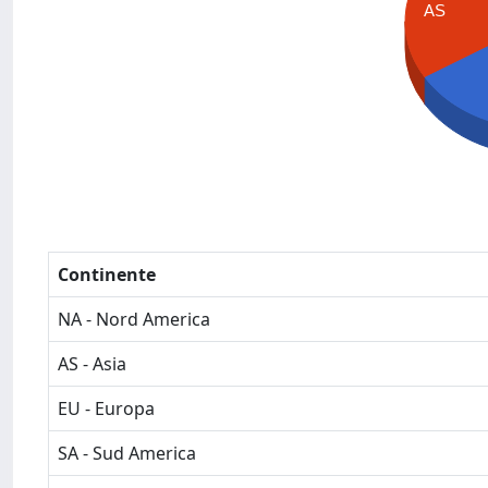
AS
Continente
NA - Nord America
AS - Asia
EU - Europa
SA - Sud America