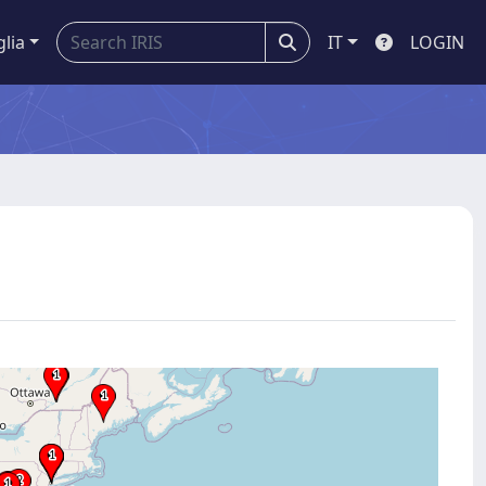
glia
IT
LOGIN