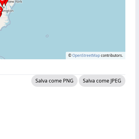
©
OpenStreetMap
contributors.
Salva come PNG
Salva come JPEG