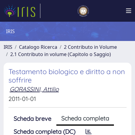
IRIS
IRIS
Catalogo Ricerca
2 Contributo in Volume
2.1 Contributo in volume (Capitolo o Saggio)
Testamento biologico e diritto a non
soffrire
GORASSINI, Attilio
2011-01-01
Scheda completa
Scheda breve
Scheda completa (DC)