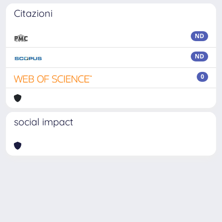
Citazioni
ND
ND
0
social impact
Powered by
IRIS
-
about IRIS
-
Utilizzo dei cookie
Copyright © 2026