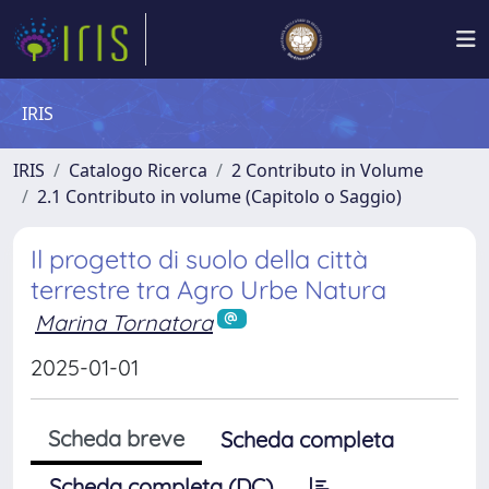
IRIS
IRIS
Catalogo Ricerca
2 Contributo in Volume
2.1 Contributo in volume (Capitolo o Saggio)
Il progetto di suolo della città
terrestre tra Agro Urbe Natura
Marina Tornatora
2025-01-01
Scheda breve
Scheda completa
Scheda completa (DC)