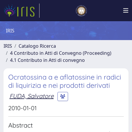
IRIS
IRIS
Catalogo Ricerca
4 Contributo in Atti di Convegno (Proceeding)
4.1 Contributo in Atti di convegno
Ocratossina a e aflatossine in radici
di liquirizia e nei prodotti derivati
FUDA, Salvatore
2010-01-01
Abstract