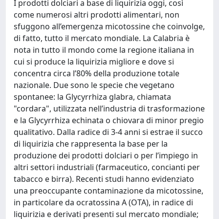
I prodotti dolciari a base di liquirizia oggi, così
come numerosi altri prodotti alimentari, non
sfuggono all’emergenza micotossine che coinvolge,
di fatto, tutto il mercato mondiale. La Calabria è
nota in tutto il mondo come la regione italiana in
cui si produce la liquirizia migliore e dove si
concentra circa l’80% della produzione totale
nazionale. Due sono le specie che vegetano
spontanee: la Glycyrrhiza glabra, chiamata
"cordara", utilizzata nell’industria di trasformazione
e la Glycyrrhiza echinata o chiovara di minor pregio
qualitativo. Dalla radice di 3-4 anni si estrae il succo
di liquirizia che rappresenta la base per la
produzione dei prodotti dolciari o per l’impiego in
altri settori industriali (farmaceutico, concianti per
tabacco e birra). Recenti studi hanno evidenziato
una preoccupante contaminazione da micotossine,
in particolare da ocratossina A (OTA), in radice di
liquirizia e derivati presenti sul mercato mondiale;