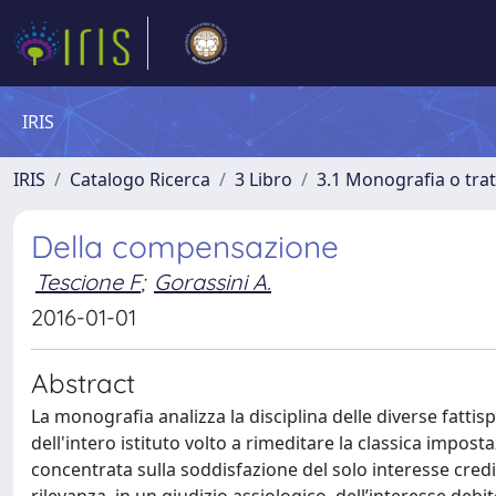
IRIS
IRIS
Catalogo Ricerca
3 Libro
3.1 Monografia o trat
Della compensazione
Tescione F
;
Gorassini A.
2016-01-01
Abstract
La monografia analizza la disciplina delle diverse fatti
dell'intero istituto volto a rimeditare la classica impo
concentrata sulla soddisfazione del solo interesse credito