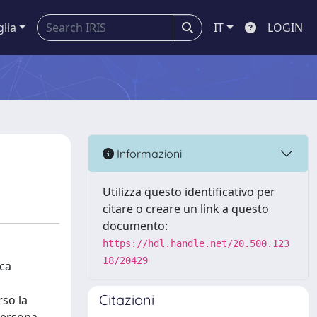
glia
IT
LOGIN
Informazioni
Utilizza questo identificativo per
citare o creare un link a questo
documento:
https://hdl.handle.net/20.500.123
18/20429
ica
Citazioni
rso la