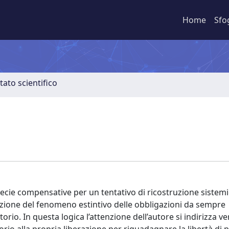
Home
Sfo
tato scientifico
specie compensative per un tentativo di ricostruzione sistem
stazione del fenomeno estintivo delle obbligazioni da sempre
rio. In questa logica l’attenzione dell’autore si indirizza ve