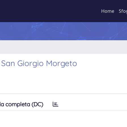
Home
Sfo
a San Giorgio Morgeto
a completa (DC)