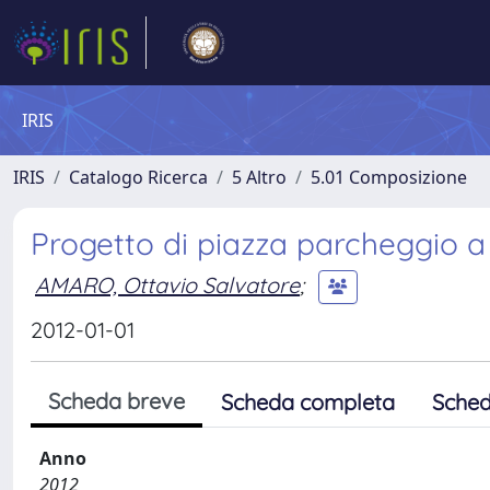
IRIS
IRIS
Catalogo Ricerca
5 Altro
5.01 Composizione
Progetto di piazza parcheggio 
AMARO, Ottavio Salvatore
;
2012-01-01
Scheda breve
Scheda completa
Sched
Anno
2012