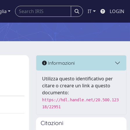
glia
IT
LOGIN
Informazioni
Utilizza questo identificativo per
citare o creare un link a questo
documento:
https://hdl.handle.net/20.500.123
18/22951
Citazioni