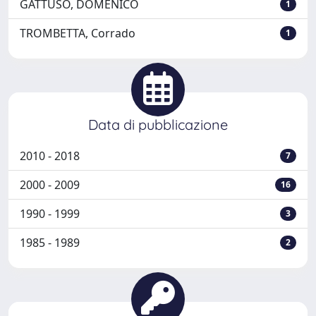
GATTUSO, DOMENICO
1
TROMBETTA, Corrado
1
Data di pubblicazione
2010 - 2018
7
2000 - 2009
16
1990 - 1999
3
1985 - 1989
2