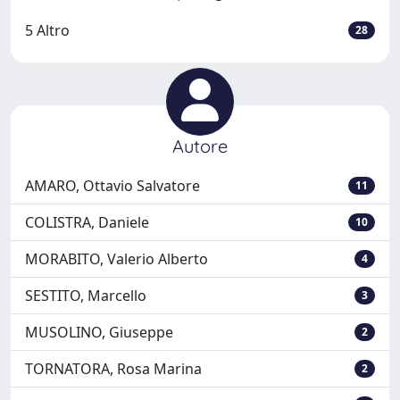
5 Altro
28
Autore
AMARO, Ottavio Salvatore
11
COLISTRA, Daniele
10
MORABITO, Valerio Alberto
4
SESTITO, Marcello
3
MUSOLINO, Giuseppe
2
TORNATORA, Rosa Marina
2