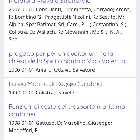
Metafora Visiva e Strutturale
2007-01-01 Consulenti, ; Trombetta, Corrado; Arena,
F.; Bombino G., Progettisti; Nicolini, R.; Sestito, M;
Alpina, Spa; Batimat, Srl; Carci, P. L.; Costantino, S.;
Colistra, D.; Wallach, R.; Giovannini, M.; S. I. N. A.,
Spa
progetto per per un auditorium nella
chiesa dello Spirito Santo a Vibo Valentia
2006-01-01 Amaro, Ottavio Salvatore
La via Marina di Reggio Calabria
1992-01-01 Colistra, Daniele
Funzioni di costo del trasporto marittimo
container
1998-01-01 Gattuso, D; Musolino, Giuseppe;
Modafferi, F