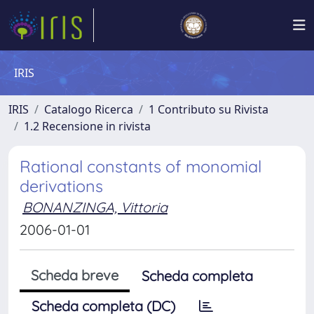
IRIS
IRIS
Catalogo Ricerca
1 Contributo su Rivista
1.2 Recensione in rivista
Rational constants of monomial
derivations
BONANZINGA, Vittoria
2006-01-01
Scheda breve
Scheda completa
Scheda completa (DC)