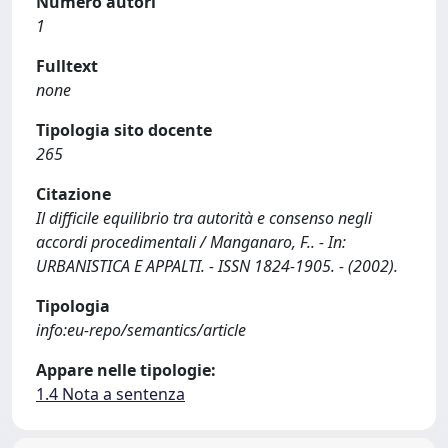
Numero autori
1
Fulltext
none
Tipologia sito docente
265
Citazione
Il difficile equilibrio tra autorità e consenso negli
accordi procedimentali / Manganaro, F.. - In:
URBANISTICA E APPALTI. - ISSN 1824-1905. - (2002).
Tipologia
info:eu-repo/semantics/article
Appare nelle tipologie:
1.4 Nota a sentenza