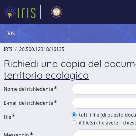
IRIS
IRIS
20.500.12318/16135
Richiedi una copia del docu
territorio ecologico
Nome del richiedente
E-mail del richiedente
tutti i file (di questo do
File
il file(s) che avete richies
Messaggio