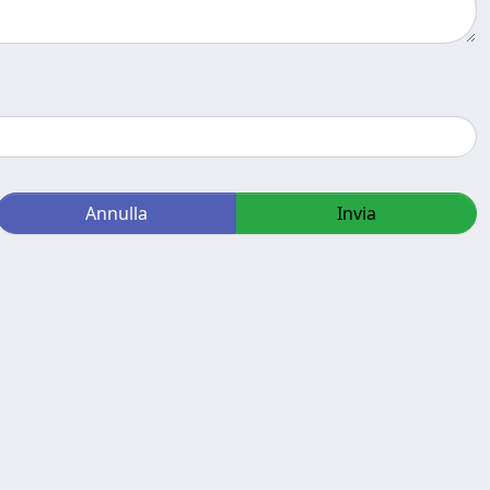
Annulla
Invia