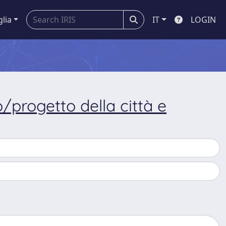
glia
IT
LOGIN
/progetto della città e