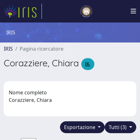
IRIS
IRIS
Pagina ricercatore
Corazziere, Chiara
Nome completo
Corazziere, Chiara
Esportazione
Tutti (3)