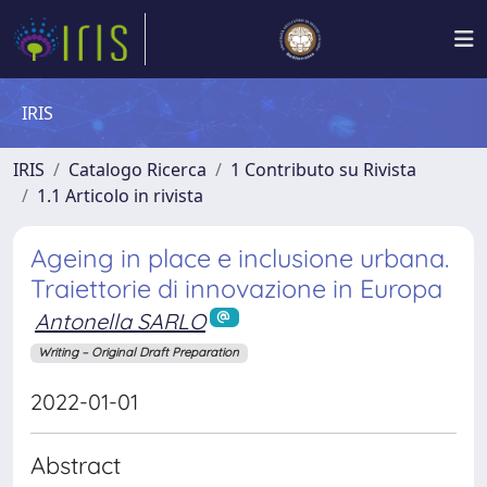
IRIS
IRIS
Catalogo Ricerca
1 Contributo su Rivista
1.1 Articolo in rivista
Ageing in place e inclusione urbana.
Traiettorie di innovazione in Europa
Antonella SARLO
Writing – Original Draft Preparation
2022-01-01
Abstract