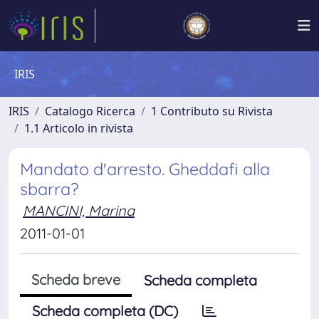
IRIS
IRIS
Catalogo Ricerca
1 Contributo su Rivista
1.1 Articolo in rivista
Mandato d'arresto. Gheddafi alla
sbarra?
MANCINI, Marina
2011-01-01
Scheda breve
Scheda completa
Scheda completa (DC)