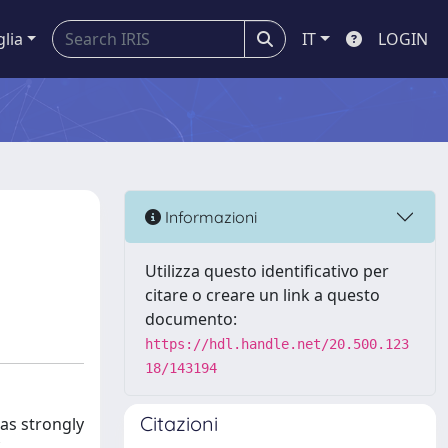
glia
IT
LOGIN
Informazioni
Utilizza questo identificativo per
citare o creare un link a questo
documento:
https://hdl.handle.net/20.500.123
18/143194
Citazioni
has strongly