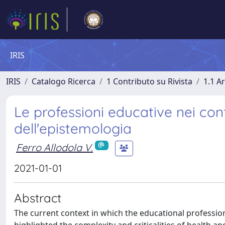
IRIS
IRIS
Catalogo Ricerca
1 Contributo su Rivista
1.1 Ar
Le professioni educative nei cont
dell'epistemologia
Ferro Allodola V.
2021-01-01
Abstract
The current context in which the educational profession