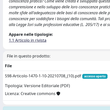
conoscenza pratica? Come viene creata e sviluppata questa 
comprensione e nello sviluppo delle loro conoscenze pratic
molte sfide all'adeguatezza delle basi di conoscenza delle pr
conoscenze per soddisfare i bisogni della comunità. Tali p
alla Legge Iori sulle professioni educative (L. 205/17) e ai 
Appare nelle tipologie:
1.1 Articolo in rivista
File in questo prodotto:
File
598-Articolo-1470-1-10-20210708_(10).pdf
accesso aperto
Tipologia: Versione Editoriale (PDF)
Licenza: Creative commons