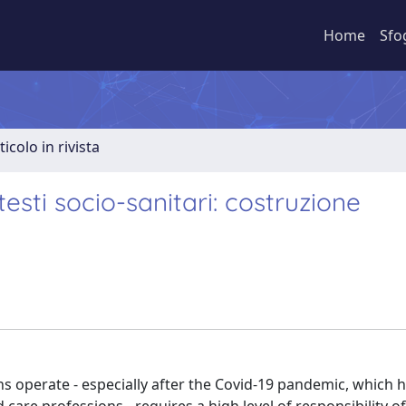
Home
Sfo
ticolo in rivista
esti socio-sanitari: costruzione
s operate - especially after the Covid-19 pandemic, which 