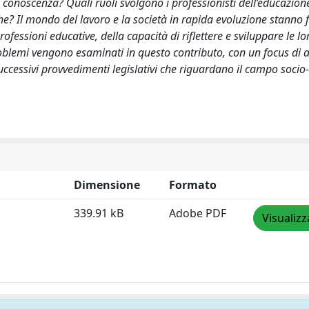
conoscenza? Quali ruoli svolgono i professionisti dell’educazion
he? Il mondo del lavoro e la società in rapida evoluzione stanno
ofessioni educative, della capacità di riflettere e sviluppare le lo
roblemi vengono esaminati in questo contributo, con un focus di 
successivi provvedimenti legislativi che riguardano il campo socio-
Dimensione
Formato
339.91 kB
Adobe PDF
Visualizz