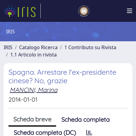
IRIS
IRIS
Catalogo Ricerca
1 Contributo su Rivista
1.1 Articolo in rivista
Spagna. Arrestare l'ex-presidente
cinese? No, grazie
MANCINI, Marina
2014-01-01
Scheda breve
Scheda completa
Scheda completa (DC)