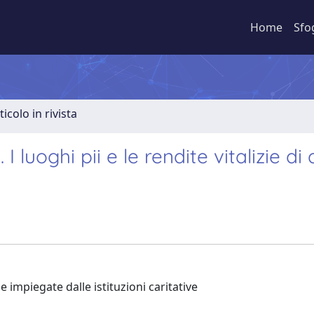
Home
Sfo
ticolo in rivista
 luoghi pii e le rendite vitalizie di 
ie impiegate dalle istituzioni caritative