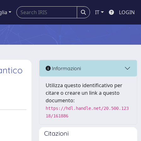
glia
IT
LOGIN
antico
Informazioni
Utilizza questo identificativo per
citare o creare un link a questo
documento:
https://hdl.handle.net/20.500.123
18/161886
Citazioni