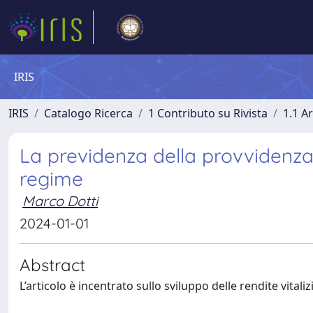
IRIS
IRIS
Catalogo Ricerca
1 Contributo su Rivista
1.1 Ar
La previdenza della provvidenza. I
regime
Marco Dotti
2024-01-01
Abstract
L’articolo è incentrato sullo sviluppo delle rendite vitaliz