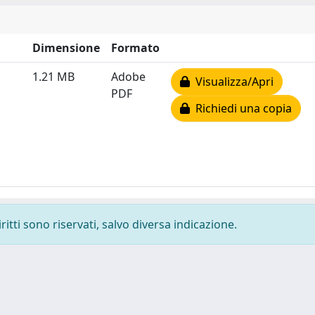
Dimensione
Formato
1.21 MB
Adobe
Visualizza/Apri
PDF
Richiedi una copia
ritti sono riservati, salvo diversa indicazione.