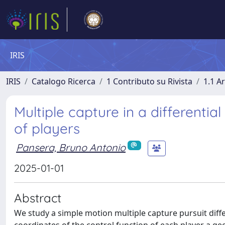
IRIS
IRIS
Catalogo Ricerca
1 Contributo su Rivista
1.1 Ar
Multiple capture in a differenti
of players
Pansera, Bruno Antonio
2025-01-01
Abstract
We study a simple motion multiple capture pursuit diffe