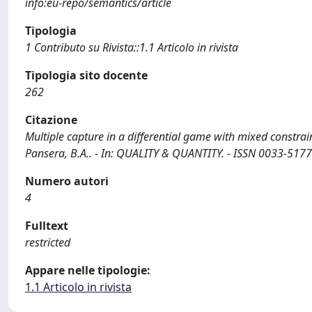
info:eu-repo/semantics/article
Tipologia
1 Contributo su Rivista::1.1 Articolo in rivista
Tipologia sito docente
262
Citazione
Multiple capture in a differential game with mixed constrain
Pansera, B.A.. - In: QUALITY & QUANTITY. - ISSN 0033-517
Numero autori
4
Fulltext
restricted
Appare nelle tipologie:
1.1 Articolo in rivista