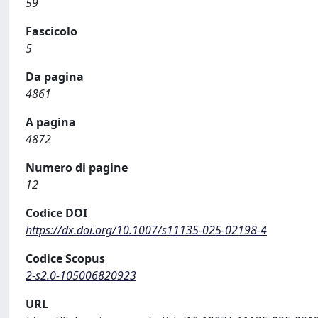
59
Fascicolo
5
Da pagina
4861
A pagina
4872
Numero di pagine
12
Codice DOI
https://dx.doi.org/10.1007/s11135-025-02198-4
Codice Scopus
2-s2.0-105006820923
URL