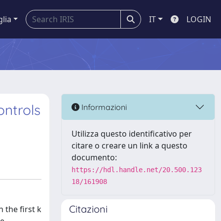
glia
IT
LOGIN
ontrols
Informazioni
Utilizza questo identificativo per
citare o creare un link a questo
documento:
https://hdl.handle.net/20.500.123
18/161908
Citazioni
 the first k