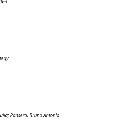
98-4
ategy
ulla; Pansera, Bruno Antonio