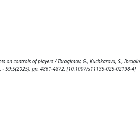
ts on controls of players / Ibragimov, G., Kuchkarova, S., Ibragim
7. - 59:5(2025), pp. 4861-4872. [10.1007/s11135-025-02198-4]