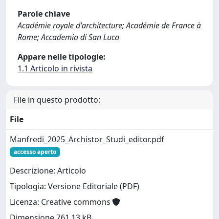
Parole chiave
Académie royale d'architecture; Académie de France à
Rome; Accademia di San Luca
Appare nelle tipologie:
1.1 Articolo in rivista
File in questo prodotto:
File
Manfredi_2025_Archistor_Studi_editor.pdf
accesso aperto
Descrizione: Articolo
Tipologia: Versione Editoriale (PDF)
Licenza: Creative commons
Dimensione 761.13 kB