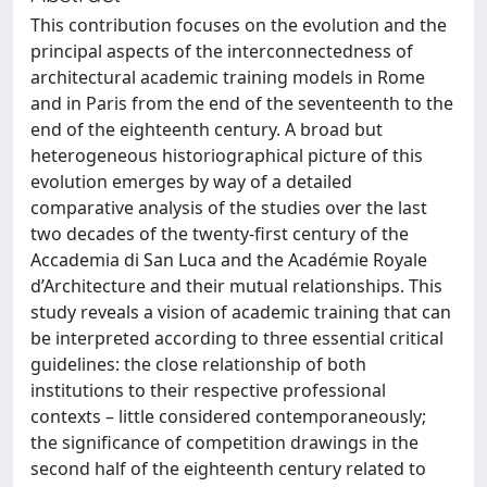
This contribution focuses on the evolution and the
principal aspects of the interconnectedness of
architectural academic training models in Rome
and in Paris from the end of the seventeenth to the
end of the eighteenth century. A broad but
heterogeneous historiographical picture of this
evolution emerges by way of a detailed
comparative analysis of the studies over the last
two decades of the twenty-first century of the
Accademia di San Luca and the Académie Royale
d’Architecture and their mutual relationships. This
study reveals a vision of academic training that can
be interpreted according to three essential critical
guidelines: the close relationship of both
institutions to their respective professional
contexts – little considered contemporaneously;
the significance of competition drawings in the
second half of the eighteenth century related to