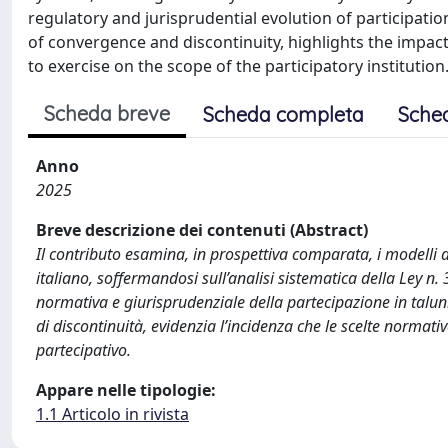
regulatory and jurisprudential evolution of participation
of convergence and discontinuity, highlights the impact
to exercise on the scope of the participatory institution
Scheda breve
Scheda completa
Sche
Anno
2025
Breve descrizione dei contenuti (Abstract)
Il contributo esamina, in prospettiva comparata, i modelli
italiano, soffermandosi sull’analisi sistematica della Ley n
normativa e giurisprudenziale della partecipazione in taluni 
di discontinuità, evidenzia l’incidenza che le scelte normative
partecipativo.
Appare nelle tipologie:
1.1 Articolo in rivista