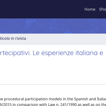
Home
Sfo
ticolo in rivista
tecipativi. Le esperienze italiana e
e procedural participation models in the Spanish and Italia
39/2015 in comparison with Law n. 241/1990 as well as on th