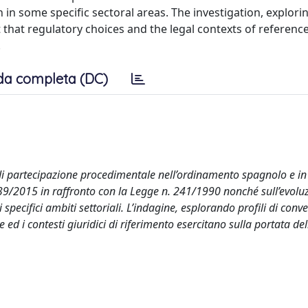
 in some specific sectoral areas. The investigation, explorin
 that regulatory choices and the legal contexts of reference
.
da completa (DC)
 di partecipazione procedimentale nell’ordinamento spagnolo e in
. 39/2015 in raffronto con la Legge n. 241/1990 nonché sull’evolu
specifici ambiti settoriali. L’indagine, esplorando profili di conv
 ed i contesti giuridici di riferimento esercitano sulla portata dell