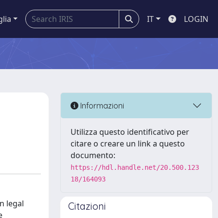
glia
IT
LOGIN
Informazioni
Utilizza questo identificativo per
citare o creare un link a questo
documento:
https://hdl.handle.net/20.500.123
18/164093
n legal
Citazioni
e