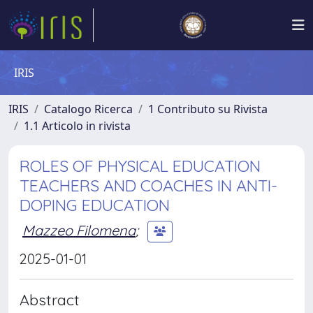
IRIS
IRIS
Catalogo Ricerca
1 Contributo su Rivista
1.1 Articolo in rivista
ROLES OF PHYSICAL EDUCATION
TEACHERS AND COACHES IN ANTI-
DOPING EDUCATION
Mazzeo Filomena
;
2025-01-01
Abstract