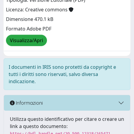
Tipologia: Versione Editoriale (PDF)
Licenza: Creative commons
Dimensione 470.1 kB
Formato Adobe PDF
Visualizza/Apri
I documenti in IRIS sono protetti da copyright e
tutti i diritti sono riservati, salvo diversa
indicazione.
Informazioni
Utilizza questo identificativo per citare o creare un
link a questo documento:
https://hdl.handle.net/20.500.12318/165471