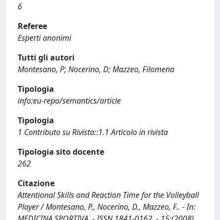
6
Referee
Esperti anonimi
Tutti gli autori
Montesano, P; Nocerino, D; Mazzeo, Filomena
Tipologia
info:eu-repo/semantics/article
Tipologia
1 Contributo su Rivista::1.1 Articolo in rivista
Tipologia sito docente
262
Citazione
Attentional Skills and Reaction Time for the Volleyball
Player / Montesano, P., Nocerino, D., Mazzeo, F.. - In:
MEDICINA SPORTIVA. - ISSN 1841-0162. - 15:(2008),