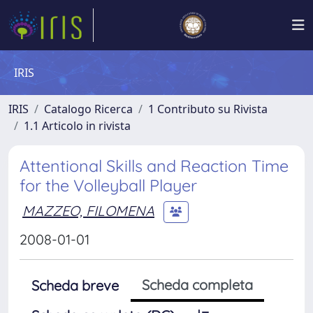
IRIS
IRIS
Catalogo Ricerca
1 Contributo su Rivista
1.1 Articolo in rivista
Attentional Skills and Reaction Time
for the Volleyball Player
MAZZEO, FILOMENA
2008-01-01
Scheda completa
Scheda breve