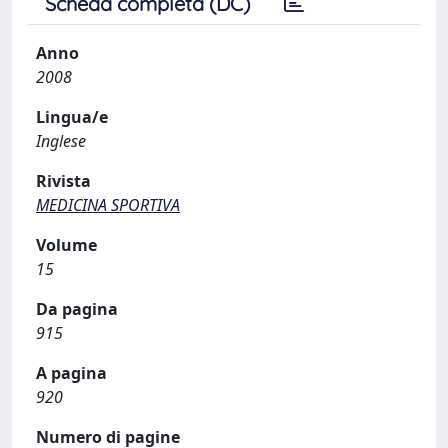
Scheda completa (DC)
Anno
2008
Lingua/e
Inglese
Rivista
MEDICINA SPORTIVA
Volume
15
Da pagina
915
A pagina
920
Numero di pagine