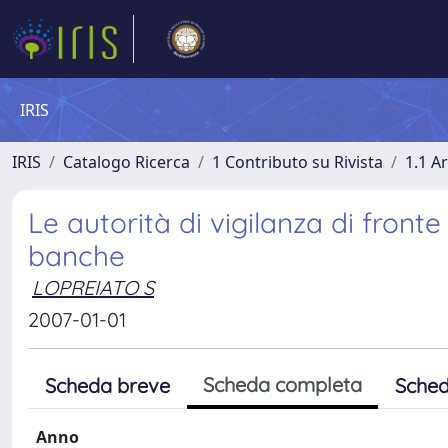
IRIS
IRIS
Catalogo Ricerca
1 Contributo su Rivista
1.1 Ar
Le autorità di vigilanza di fronte
banche
LOPREIATO S
2007-01-01
Scheda completa
Scheda breve
Sched
Anno