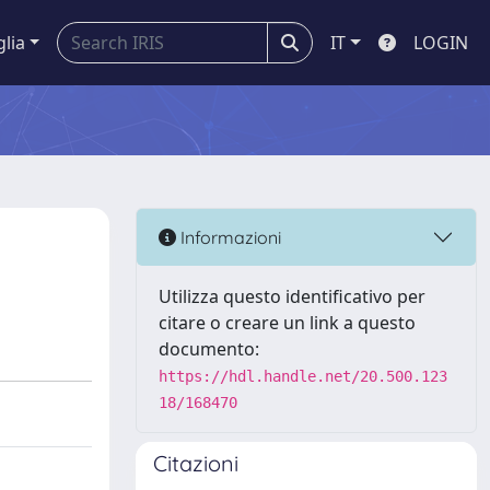
glia
IT
LOGIN
Informazioni
Utilizza questo identificativo per
citare o creare un link a questo
documento:
https://hdl.handle.net/20.500.123
18/168470
Citazioni