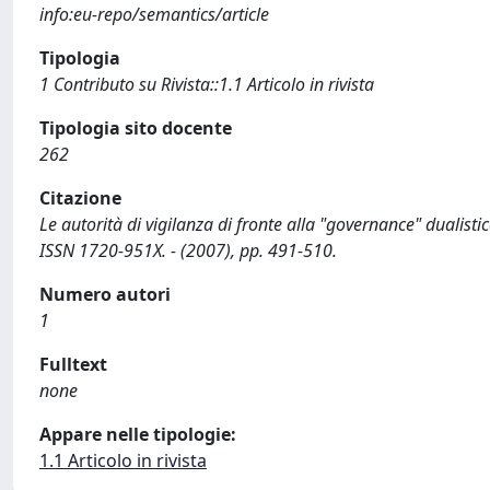
info:eu-repo/semantics/article
Tipologia
1 Contributo su Rivista::1.1 Articolo in rivista
Tipologia sito docente
262
Citazione
Le autorità di vigilanza di fronte alla "governance" dualist
ISSN 1720-951X. - (2007), pp. 491-510.
Numero autori
1
Fulltext
none
Appare nelle tipologie:
1.1 Articolo in rivista