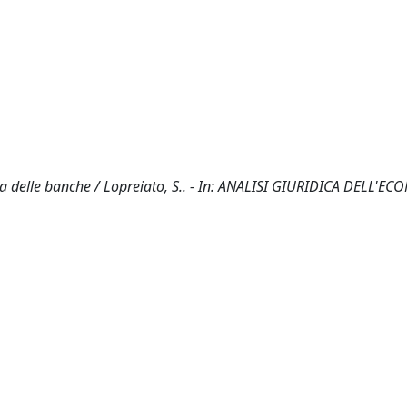
ica delle banche / Lopreiato, S.. - In: ANALISI GIURIDICA DELL'EC