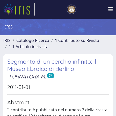
IRIS
IRIS
Catalogo Ricerca
1 Contributo su Rivista
1.1 Articolo in rivista
Segmento di un cerchio infinito: il
Museo Ebraico di Berlino
TORNATORA M.
2011-01-01
Abstract
Il contributo è pubblicato nel numero 7 della rivista
scientifica A2Architettura, diretta da Laura