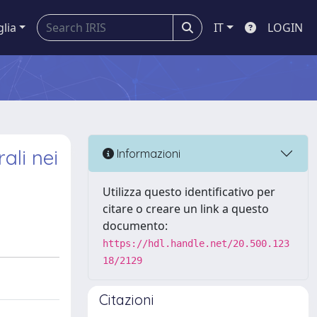
glia
IT
LOGIN
ali nei
Informazioni
Utilizza questo identificativo per
citare o creare un link a questo
documento:
https://hdl.handle.net/20.500.123
18/2129
Citazioni