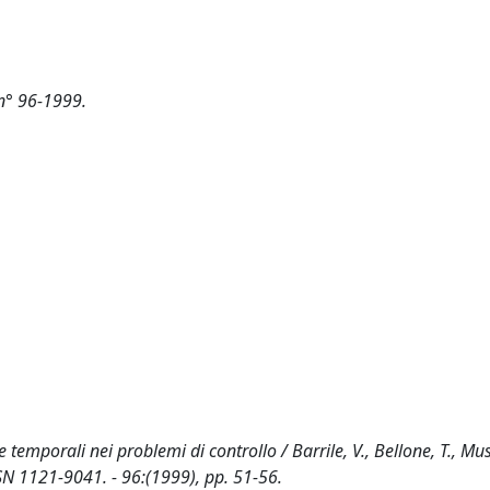
 n° 96-1999.
temporali nei problemi di controllo / Barrile, V., Bellone, T., Muss
 1121-9041. - 96:(1999), pp. 51-56.