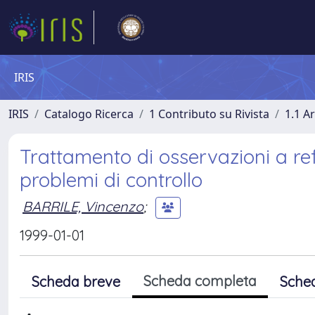
IRIS
IRIS
Catalogo Ricerca
1 Contributo su Rivista
1.1 Ar
Trattamento di osservazioni a ref
problemi di controllo
BARRILE, Vincenzo
;
1999-01-01
Scheda completa
Scheda breve
Sche