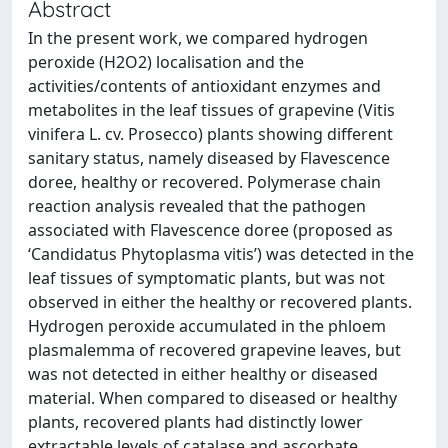
Abstract
In the present work, we compared hydrogen
peroxide (H2O2) localisation and the
activities/contents of antioxidant enzymes and
metabolites in the leaf tissues of grapevine (Vitis
vinifera L. cv. Prosecco) plants showing different
sanitary status, namely diseased by Flavescence
doree, healthy or recovered. Polymerase chain
reaction analysis revealed that the pathogen
associated with Flavescence doree (proposed as
‘Candidatus Phytoplasma vitis’) was detected in the
leaf tissues of symptomatic plants, but was not
observed in either the healthy or recovered plants.
Hydrogen peroxide accumulated in the phloem
plasmalemma of recovered grapevine leaves, but
was not detected in either healthy or diseased
material. When compared to diseased or healthy
plants, recovered plants had distinctly lower
extractable levels of catalase and ascorbate