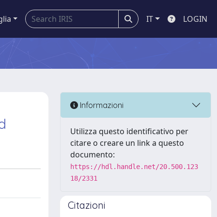
glia
IT
LOGIN
Informazioni
ud
Utilizza questo identificativo per
citare o creare un link a questo
documento:
https://hdl.handle.net/20.500.123
18/2331
Citazioni