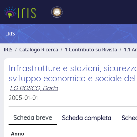
IRIS
IRIS
Catalogo Ricerca
1 Contributo su Rivista
1.1 Ar
Infrastrutture e stazioni, sicurezz
sviluppo economico e sociale del
LO BOSCO, Dario
2005-01-01
Scheda breve
Scheda completa
Sche
Anno