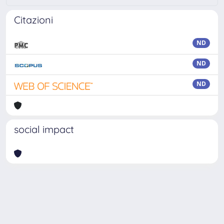
Citazioni
ND
ND
ND
social impact
Powered by
IRIS
-
about IRIS
-
Utilizzo dei cookie
Copyright © 2026