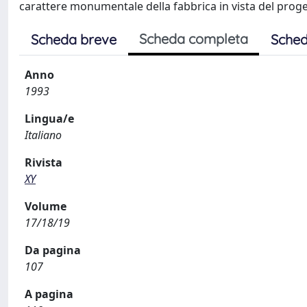
carattere monumentale della fabbrica in vista del proget
Scheda completa
Scheda breve
Sched
Anno
1993
Lingua/e
Italiano
Rivista
XY
Volume
17/18/19
Da pagina
107
A pagina