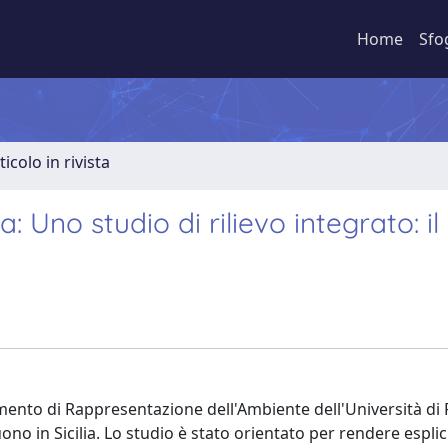
Home
Sfo
ticolo in rivista
: Uno studio di rilievo integrato: il
imento di Rappresentazione dell'Ambiente dell'Università di
ono in Sicilia. Lo studio è stato orientato per rendere esplici