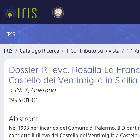
IRIS
IRIS
Catalogo Ricerca
1 Contributo su Rivista
1.1 Ar
Dossier Rilievo. Rosalia La Franca
Castello dei Ventimiglia in Sicilia
GINEX, Gaetano
1993-01-01
Abstract
Nel 1993 per incarico del Comune di Palermo, Il Dipart
condotto il rilievo del Castello dei Ventimiglia a Castelbu