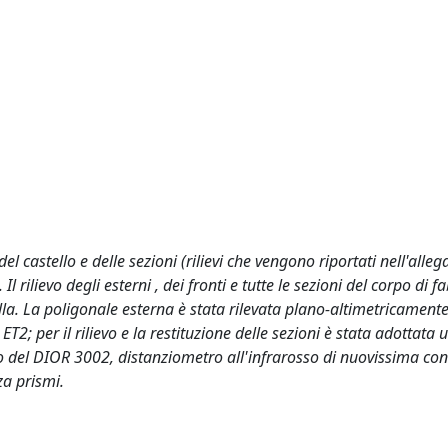
del castello e delle sezioni (rilievi che vengono riportati nell'alleg
 rilievo degli esterni , dei fronti e tutte le sezioni del corpo di f
la. La poligonale esterna è stata rilevata plano-altimetricament
2; per il rilievo e la restituzione delle sezioni è stata adottata 
o del DIOR 3002, distanziometro all'infrarosso di nuovissima co
za prismi.