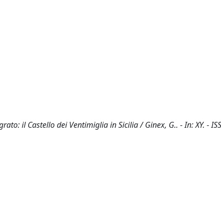
ato: il Castello dei Ventimiglia in Sicilia / Ginex, G.. - In: XY. - I