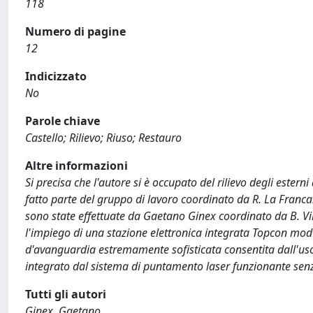
118
Numero di pagine
12
Indicizzato
No
Parole chiave
Castello; Rilievo; Riuso; Restauro
Altre informazioni
Si precisa che l'autore si è occupato del rilievo degli esterni 
fatto parte del gruppo di lavoro coordinato da R. La Franca. Il
sono state effettuate da Gaetano Ginex coordinato da B. Vil
l'impiego di una stazione elettronica integrata Topcon mod ET
d'avanguardia estremamente sofisticata consentita dall'us
integrato dal sistema di puntamento laser funzionante sen
Tutti gli autori
Ginex, Gaetano