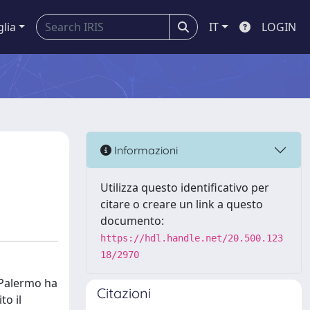
glia
IT
LOGIN
Informazioni
Utilizza questo identificativo per
citare o creare un link a questo
documento:
https://hdl.handle.net/20.500.123
18/2970
 Palermo ha
Citazioni
to il