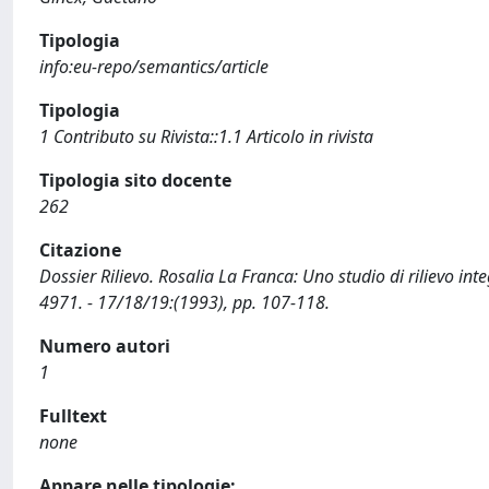
Tipologia
info:eu-repo/semantics/article
Tipologia
1 Contributo su Rivista::1.1 Articolo in rivista
Tipologia sito docente
262
Citazione
Dossier Rilievo. Rosalia La Franca: Uno studio di rilievo integr
4971. - 17/18/19:(1993), pp. 107-118.
Numero autori
1
Fulltext
none
Appare nelle tipologie: