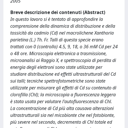
2005
Breve descrizione dei contenuti (Abstract)
In questo lavoro si è tentato di approfondire la
comprensione della dinamica di distribuzione e della
tossicità da cadmio (Cd) nel macrolichene Xanthoria
parietina (L.) Th. Fr. Talli di questa specie erano
trattati con 0 (controllo) 4.5, 9, 18, o 36 mM Cd per 24
o 48 ore. Microscopia elettronica a trasmissione,
microanalisi ai Raggio X, e spettroscopia di perdita di
energia degli elettroni sono state utilizzate per
studiare distribuzione ed effetti ultrastrutturali del Cd
sui talli; tecniche spettrofotometriche sono state
utilizzate per misurare gli effetti di Cd su contenuto di
clorofilla (Chl); la microscopia a fluorescenza leggera
è stata usata per valutare l'autofluorescenza di Chl.
La concentrazione di Cd più alta causava alterazioni
ultrastrutturali sia nel micobionte che nel fotobionte,
più severe nel secondo, decremento di Chl totale ed