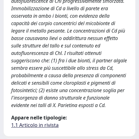
autofluorescence di Chl progressivamente smorzata.
Immobilizzazione di Cd a livello di parete era
osservata in ambo i bionti, con evidenza della
capacità dei corpio concentrici del micobionte di
legare il metallo pesante. Le concentrazioni di Cd più
basse causavano lievi o addirittura nessun effetto
sulle strutture del tallo e sul contenuto ed
autofluorescenza di Chl. I risultati ottenuti
suggeriscono che: (1) fra i due bionti, il partner algale
sembra essere più suscettibile allo stress da Cd,
probabilmente a causa della presenza di componenti
delicati e sensibili come cloroplasti e pigmenti di
fotosintetici; (2) esiste una concentrazione soglia per
l'insorgenza di danno strutturale e funzionale
evidente nei talli di X. Parietina esposti a Cd.
Appare nelle tipologie:
1.1 Articolo in rivista