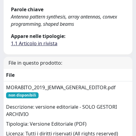
Parole chiave
Antenna pattern synthesis, array antennas, convex
programming, shaped beams
Appare nelle tipologie:
1.1 Articolo in rivista
File in questo prodotto:
File
MORABITO_2019_JEMWA_GENERAL_EDITOR.pdf
non disponibili
Descrizione: versione editoriale - SOLO GESTORI
ARCHIVIO
Tipologia: Versione Editoriale (PDF)
Licenza: Tutti i diritti riservati (All rights reserved)