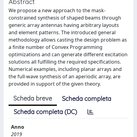
Abstract
We propose a new approach to the mask-
constrained synthesis of shaped beams through
generic array antennas having arbitrary layouts
and element patterns. The introduced general
methodology allows casting the design problem as
a finite number of Convex Programming
optimizations and can generate different excitation
solutions all fulfilling the required specifications.
Numerical examples, including planar arrays and
the full-wave synthesis of an aperiodic array, are
provided in support of the given theory.
Scheda breve
Scheda completa
Scheda completa (DC)
Anno
2019