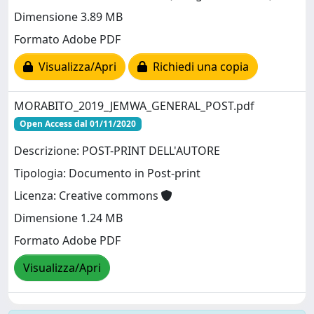
Dimensione 3.89 MB
Formato Adobe PDF
Visualizza/Apri
Richiedi una copia
MORABITO_2019_JEMWA_GENERAL_POST.pdf
Open Access dal 01/11/2020
Descrizione: POST-PRINT DELL'AUTORE
Tipologia: Documento in Post-print
Licenza: Creative commons
Dimensione 1.24 MB
Formato Adobe PDF
Visualizza/Apri