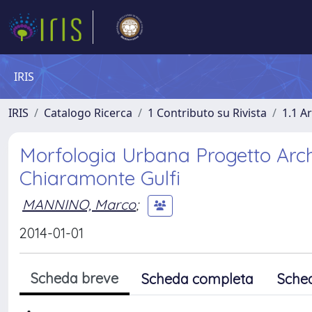
IRIS
IRIS
Catalogo Ricerca
1 Contributo su Rivista
1.1 Ar
Morfologia Urbana Progetto Archi
Chiaramonte Gulfi
MANNINO, Marco
;
2014-01-01
Scheda breve
Scheda completa
Sche