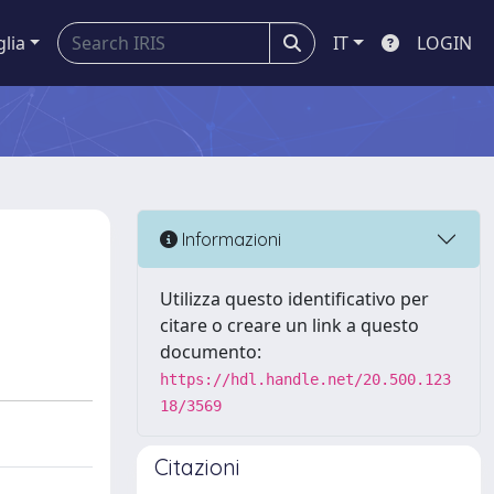
glia
IT
LOGIN
Informazioni
Utilizza questo identificativo per
citare o creare un link a questo
documento:
https://hdl.handle.net/20.500.123
18/3569
Citazioni