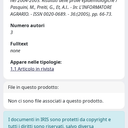
nel 2004-2005. Risultati delle prove epidemiologiche /
Pasquini, M., Preiti, G., Et, A.l.. - In: L'INFORMATORE
AGRARIO. - ISSN 0020-0689. - 36:(2005), pp. 66-73.
Numero autori
3
Fulltext
none
Appare nelle tipologie:
1.1 Articolo in rivista
File in questo prodotto:
Non ci sono file associati a questo prodotto.
I documenti in IRIS sono protetti da copyright e
tutti i diritti sono riservati, salvo diversa