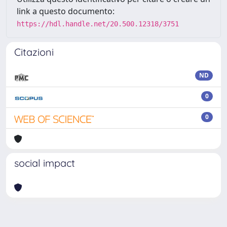
link a questo documento:
https://hdl.handle.net/20.500.12318/3751
Citazioni
ND
0
0
social impact