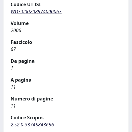
Codice UT ISI
WOS:000208974000067
Volume
2006
Fascicolo
67
Da pagina
1
A pagina
11
Numero di pagine
11
Codice Scopus
2-s2.0-33745843656