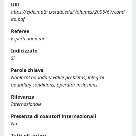
URL
https://ejde.math.txstate.edu/Volumes/2006/67/cand
ito.pdf
Referee
Esperti anonimi
Indicizzato
Sì
Parole chiave
Nonlocal boundary-value problems; integral
boundary conditions; operator inclusions
Rilevanza
Internazionale
Presenza di coautori internazionali
No
Tutti gli autori