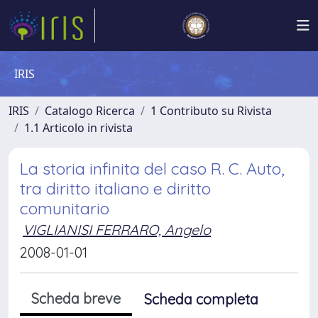
IRIS
IRIS
Catalogo Ricerca
1 Contributo su Rivista
1.1 Articolo in rivista
La storia infinita del caso R. C. Auto,
tra diritto italiano e diritto
comunitario
VIGLIANISI FERRARO, Angelo
2008-01-01
Scheda breve
Scheda completa