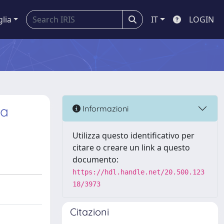
glia
IT
LOGIN
la
Informazioni
Utilizza questo identificativo per
citare o creare un link a questo
documento:
https://hdl.handle.net/20.500.123
18/3973
Citazioni