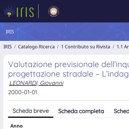
IRIS
IRIS
Catalogo Ricerca
1 Contributo su Rivista
1.1 Ar
Valutazione previsionale dell’in
progettazione stradale – L’indagi
LEONARDI, Giovanni
2000-01-01
Scheda breve
Scheda completa
Sched
Anno