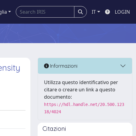
glia
IT
LOGIN
ensity
Informazioni
Utilizza questo identificativo per
citare o creare un link a questo
documento:
https://hdl.handle.net/20.500.123
18/4024
Citazioni