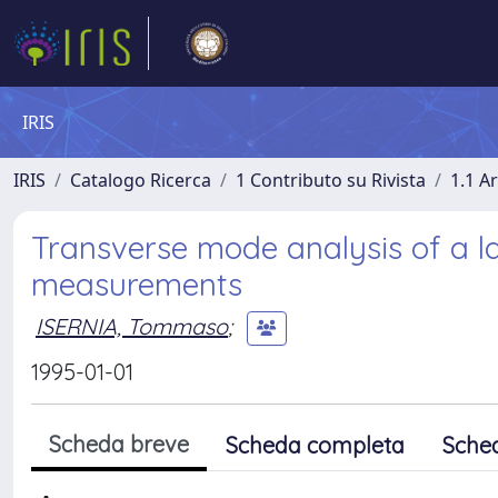
IRIS
IRIS
Catalogo Ricerca
1 Contributo su Rivista
1.1 Ar
Transverse mode analysis of a la
measurements
ISERNIA, Tommaso
;
1995-01-01
Scheda breve
Scheda completa
Sche