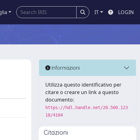
glia
IT
LOGIN
Informazioni
Utilizza questo identificativo per
citare o creare un link a questo
documento:
https://hdl.handle.net/20.500.123
18/4104
Citazioni