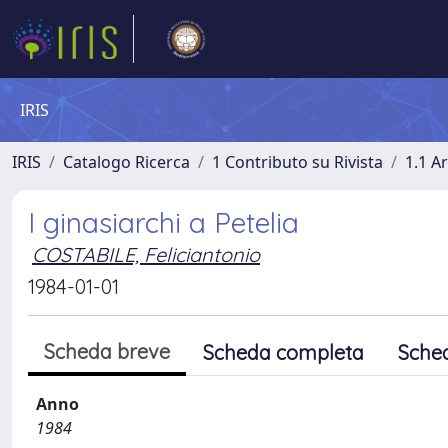
IRIS
IRIS
Catalogo Ricerca
1 Contributo su Rivista
1.1 Ar
I ginasiarchi a Petelia
COSTABILE, Feliciantonio
1984-01-01
Scheda breve
Scheda completa
Sche
Anno
1984