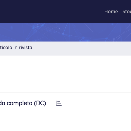
Home
Sfo
ticolo in rivista
da completa (DC)