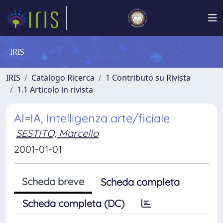
IRIS
IRIS
Catalogo Ricerca
1 Contributo su Rivista
1.1 Articolo in rivista
AI=IA, Intelligenza arte/ficiale
SESTITO, Marcello
2001-01-01
Scheda breve
Scheda completa
Scheda completa (DC)