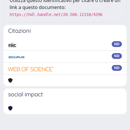
Utilizza questo identificativo per citare o creare un
link a questo documento:
https://hdl.handle.net/20.500.12318/4296
Citazioni
ND
ND
ND
social impact