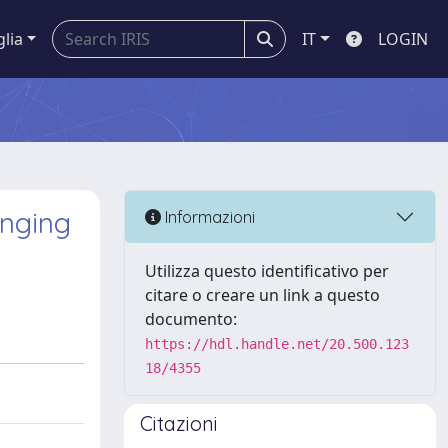
glia
IT
LOGIN
onging
Informazioni
Utilizza questo identificativo per
citare o creare un link a questo
documento:
https://hdl.handle.net/20.500.123
18/4355
Citazioni