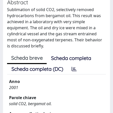
Abstract
Sublimation of solid CO2, selectively removed
hydrocarbons from bergamot oil. This result was
achieved in a laboratory with very simple
equipment. The oil and dry ice were mixed in a
cylindrical vessel and the gas stream entrained
most of non-oxygenated terpenes. Their behavior
is discussed briefly.
Scheda breve
Scheda completa
Scheda completa (DC)
Anno
2001
Parole chiave
solid CO2, bergamot oil.