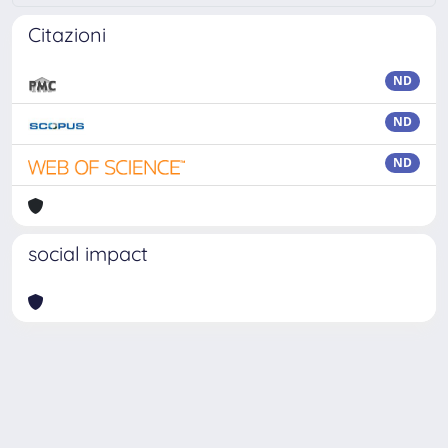
Citazioni
ND
ND
ND
social impact
Powered by
IRIS
-
about IRIS
-
Utilizzo dei cookie
Copyright © 2026