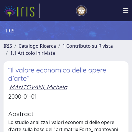
IRIS
IRIS
Catalogo Ricerca
1 Contributo su Rivista
1.1 Articolo in rivista
“Il valore economico delle opere
d’arte”
MANTOVANI, Michela
2000-01-01
Abstract
Lo studio analizza i valori economici delle opere
d'arte sulla base dell' art matrix Forte_ mantovani