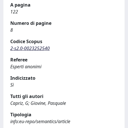
A pagina
122
Numero di pagine
8
Codice Scopus
2-s2.0-0023252540
Referee
Esperti anonimi
Indicizzato
Sì
Tutti gli autori
Capriz, G; Giovine, Pasquale
Tipologia
info:eu-repo/semantics/article