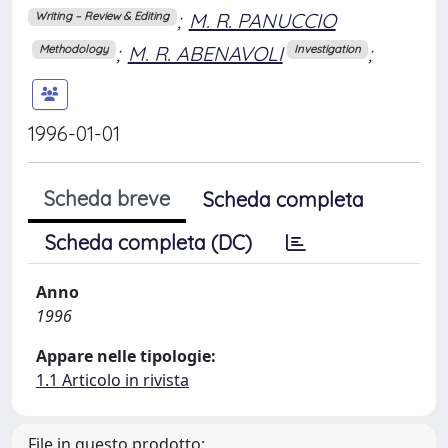
;
M. R. PANUCCIO
Writing – Review & Editing
;
M. R. ABENAVOLI
;
Methodology
Investigation
1996-01-01
Scheda breve
Scheda completa
Scheda completa (DC)
Anno
1996
Appare nelle tipologie:
1.1 Articolo in rivista
File in questo prodotto: