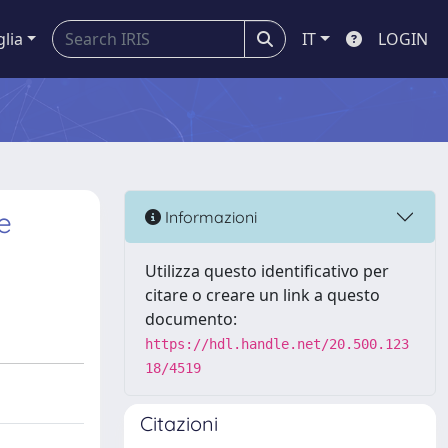
glia
IT
LOGIN
e
Informazioni
a
Utilizza questo identificativo per
citare o creare un link a questo
documento:
https://hdl.handle.net/20.500.123
18/4519
Citazioni