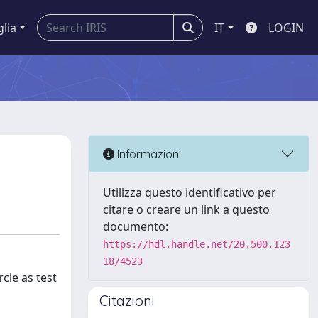
glia
IT
LOGIN
Informazioni
Utilizza questo identificativo per
citare o creare un link a questo
documento:
https://hdl.handle.net/20.500.123
18/4523
cle as test
Citazioni