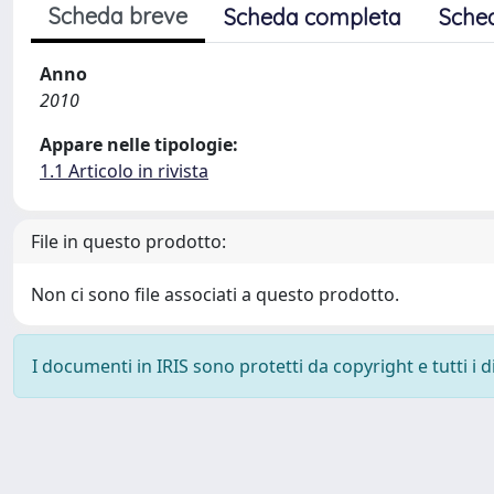
Scheda breve
Scheda completa
Sche
Anno
2010
Appare nelle tipologie:
1.1 Articolo in rivista
File in questo prodotto:
Non ci sono file associati a questo prodotto.
I documenti in IRIS sono protetti da copyright e tutti i di