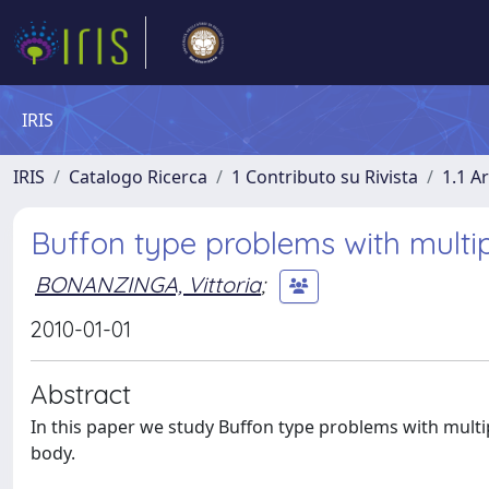
IRIS
IRIS
Catalogo Ricerca
1 Contributo su Rivista
1.1 Ar
Buffon type problems with multipl
BONANZINGA, Vittoria
;
2010-01-01
Abstract
In this paper we study Buffon type problems with multiple
body.