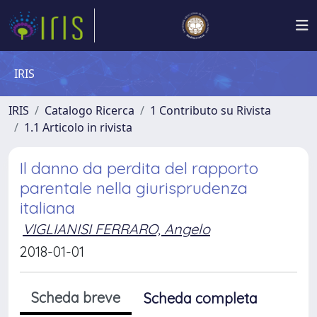
IRIS
IRIS
Catalogo Ricerca
1 Contributo su Rivista
1.1 Articolo in rivista
Il danno da perdita del rapporto
parentale nella giurisprudenza
italiana
VIGLIANISI FERRARO, Angelo
2018-01-01
Scheda breve
Scheda completa