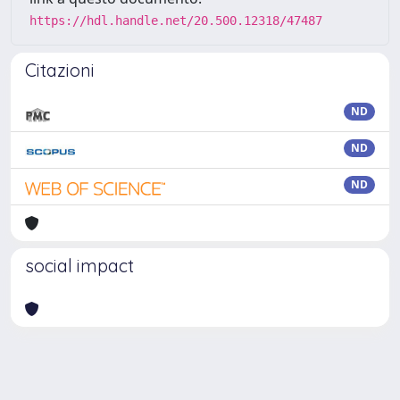
https://hdl.handle.net/20.500.12318/47487
Citazioni
ND
ND
ND
social impact