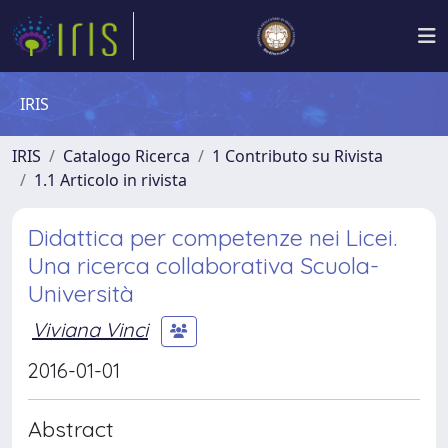
IRIS
IRIS
Catalogo Ricerca
1 Contributo su Rivista
1.1 Articolo in rivista
Didattica per competenze nei Licei.
Una ricerca collaborativa Scuola-
Università
Viviana Vinci
2016-01-01
Abstract